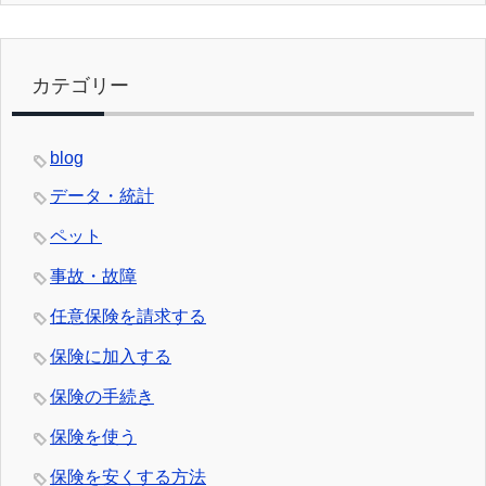
カテゴリー
blog
データ・統計
ペット
事故・故障
任意保険を請求する
保険に加入する
保険の手続き
保険を使う
保険を安くする方法