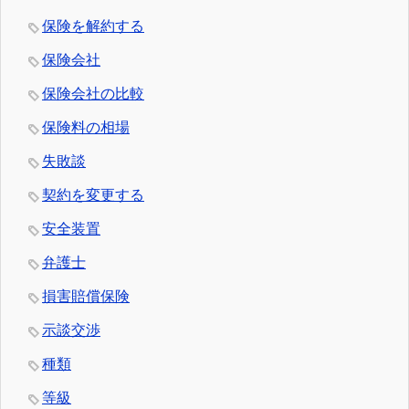
保険を解約する
保険会社
保険会社の比較
保険料の相場
失敗談
契約を変更する
安全装置
弁護士
損害賠償保険
示談交渉
種類
等級