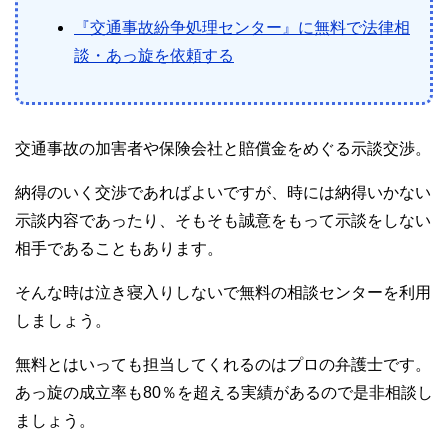
『交通事故紛争処理センター』に無料で法律相
談・あっ旋を依頼する
交通事故の加害者や保険会社と賠償金をめぐる示談交渉。
納得のいく交渉であればよいですが、時には納得いかない
示談内容であったり、そもそも誠意をもって示談をしない
相手であることもあります。
そんな時は泣き寝入りしないで無料の相談センターを利用
しましょう。
無料とはいっても担当してくれるのはプロの弁護士です。
あっ旋の成立率も80％を超える実績があるので是非相談し
ましょう。