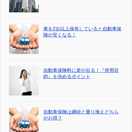
車を2台以上保有していると自動車保
険が安くなる！
自動車保険料に差が出る！『使用目
的』を決めるポイント
自動車保険は継続と乗り換えどちら
がお得？