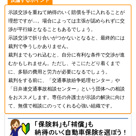
反論するポイント
示談交渉を重ねて納得のいく賠償を手に入れることが
理想ですが…。場合によっては主張が認められずに交
渉が平行線となることもあるでしょう。
示談交渉で折り合いがつかないとなると、最終的には
裁判で争うしかありません。
裁判までもつれ込むと、自分に有利な条件で交渉が進
むかもしれません。ただし、そこにたどり着くまで
に、多額の費用と労力が必要になるでしょう。
裁判をする前に、「交通事故紛争処理センター」や
「日弁連交通事故相談センター」という団体への相談
をおススメします。専任の弁護士が示談の解決に向け
て、無償で相談にのってくれる心強い組織です。