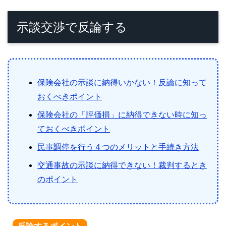
示談交渉で反論する
保険会社の示談に納得いかない！反論に知って
おくべきポイント
保険会社の「評価損」に納得できない時に知っ
ておくべきポイント
民事調停を行う４つのメリットと手続き方法
交通事故の示談に納得できない！裁判するとき
のポイント