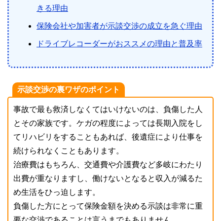
きる理由
保険会社や加害者が示談交渉の成立を急ぐ理由
ドライブレコーダーがおススメの理由と普及率
示談交渉の裏ワザのポイント
事故で最も救済しなくてはいけないのは、負傷した人
とその家族です。ケガの程度によっては長期入院をし
てリハビリをすることもあれば、後遺症により仕事を
続けられなくこともあります。
治療費はもちろん、交通費や介護費など多岐にわたり
出費が重なりますし、働けないとなると収入が減るた
め生活をひっ迫します。
負傷した方にとって保険金額を決める示談は非常に重
要な交渉であることは言うまでもありません。