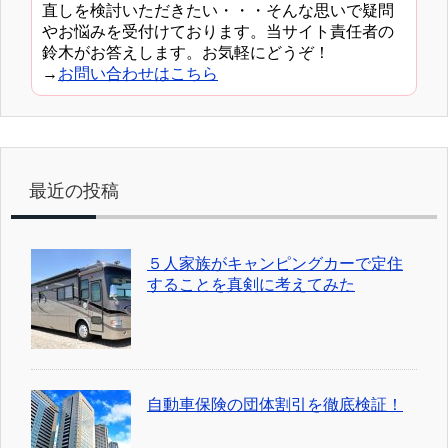
直しを検討いただきたい・・・そんな思いで疑問
やお悩みを受付けております。当サイト責任者の
鈴木がお答えします。お気軽にどうぞ！
→
お問い合わせはこちら
最近の投稿
５人家族がキャンピングカーで定住
することを真剣に考えてみた
自動車保険の団体割引を徹底検証！