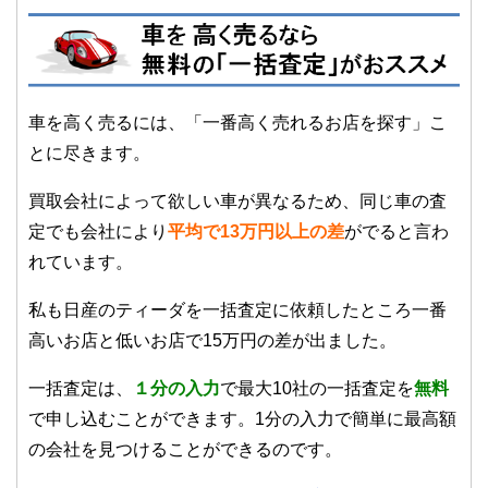
車を高く売るには、「一番高く売れるお店を探す」こ
とに尽きます。
買取会社によって欲しい車が異なるため、同じ車の査
定でも会社により
平均で13万円以上の差
がでると言わ
れています。
私も日産のティーダを一括査定に依頼したところ一番
高いお店と低いお店で15万円の差が出ました。
一括査定は、
１
分の入力
で最大10社の一括査定を
無料
で申し込むことができます。1分の入力で簡単に最高額
の会社を見つけることができるのです。