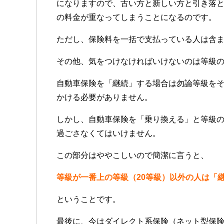
になりますので、古い方と新しい方と引き落
の料金が重なってしまうことになるのです。
ただし、保険料を一括で支払っている人は含
その他、気をつけなければいけないのは等級
自動車保険を「継続」する場合は勿論等級を
かける必要がありません。
しかし、自動車保険を「乗り換える」と等級
過ごさなくてはいけません。
この部分はややこしいので簡潔に言うと、
等級が一番上の等級（20等級）以外の人は「
ということです。
最後に、今はダイレクト系保険（ネット型保