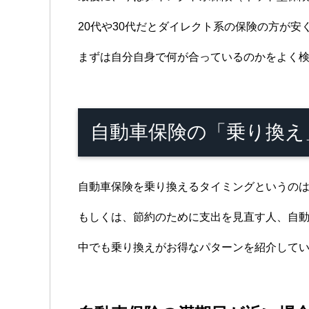
20代や30代だとダイレクト系の保険の方が安
まずは自分自身で何が合っているのかをよく
自動車保険の「乗り換え
自動車保険を乗り換えるタイミングというの
もしくは、節約のために支出を見直す人、自
中でも乗り換えがお得なパターンを紹介して