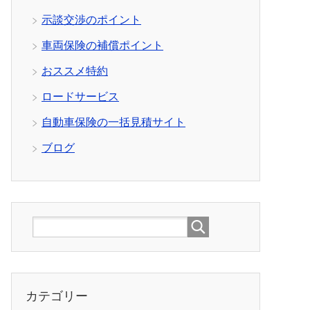
示談交渉のポイント
車両保険の補償ポイント
おススメ特約
ロードサービス
自動車保険の一括見積サイト
ブログ
カテゴリー