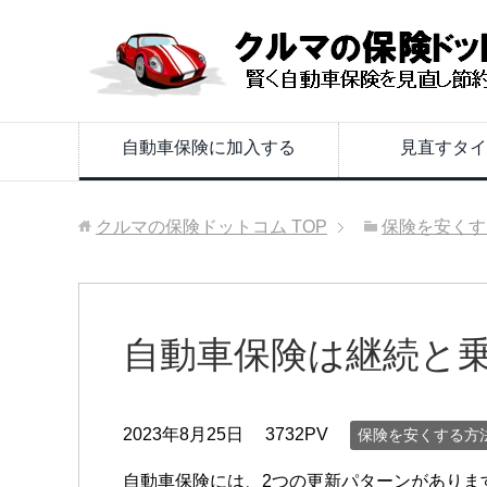
自動車保険に加入する
見直すタイ
クルマの保険ドットコム
TOP
保険を安くす
自動車保険は継続と
2023年8月25日
3732PV
保険を安くする方
自動車保険には、2つの更新パターンがありま