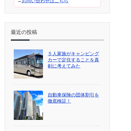
→
お問い合わせはこちら
最近の投稿
５人家族がキャンピング
カーで定住することを真
剣に考えてみた
自動車保険の団体割引を
徹底検証！