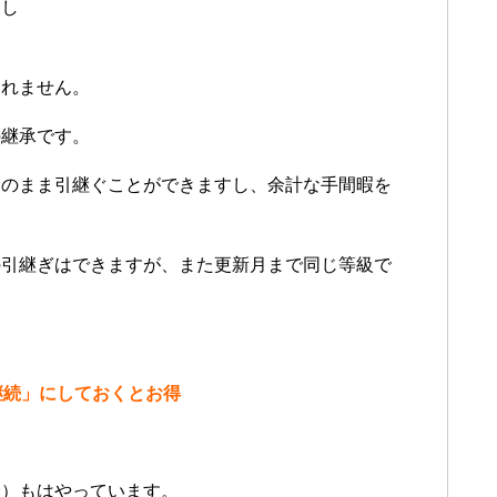
とし
まれません。
の継承です。
そのまま引継ぐことができますし、余計な手間暇を
の引継ぎはできますが、また更新月まで同じ等級で
継続」にしておくとお得
険）もはやっています。