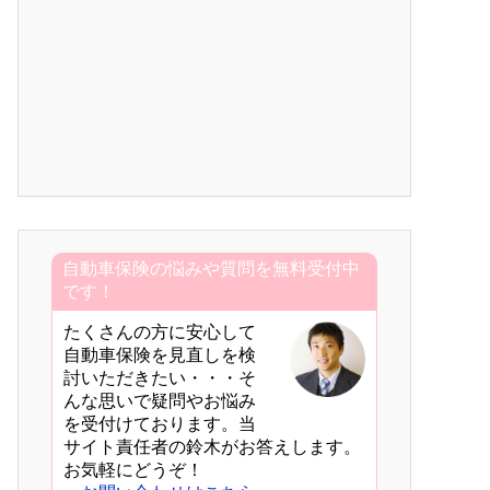
自動車保険の悩みや質問を無料受付中
です！
たくさんの方に安心して
自動車保険を見直しを検
討いただきたい・・・そ
んな思いで疑問やお悩み
を受付けております。当
サイト責任者の鈴木がお答えします。
お気軽にどうぞ！