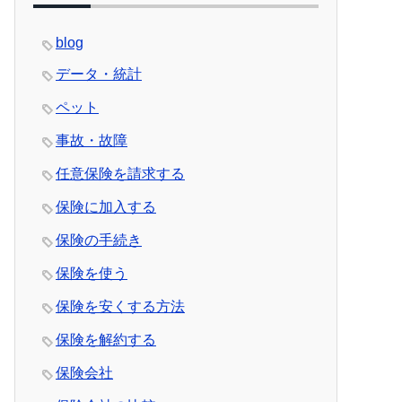
blog
データ・統計
ペット
事故・故障
任意保険を請求する
保険に加入する
保険の手続き
保険を使う
保険を安くする方法
保険を解約する
保険会社