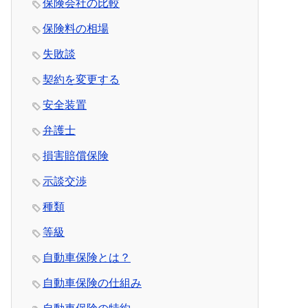
保険会社の比較
保険料の相場
失敗談
契約を変更する
安全装置
弁護士
損害賠償保険
示談交渉
種類
等級
自動車保険とは？
自動車保険の仕組み