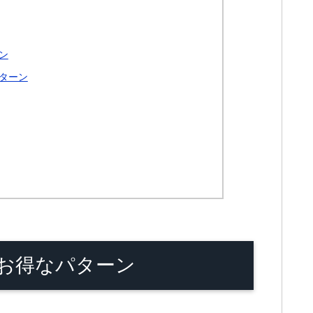
ン
ターン
お得なパターン