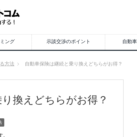
ミング
示談交渉のポイント
自動車
る方法
自動車保険は継続と乗り換えどちらがお得？
乗り換えどちらがお得？
法
す。