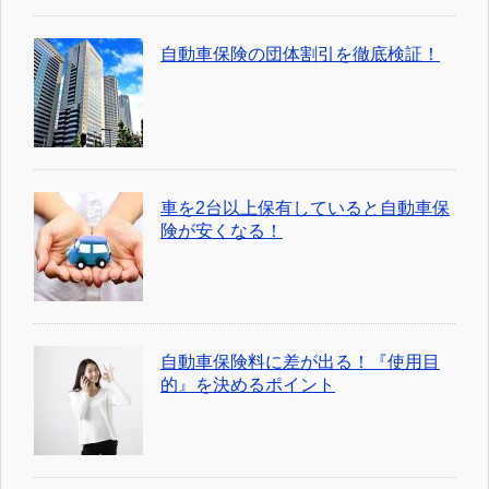
自動車保険の団体割引を徹底検証！
車を2台以上保有していると自動車保
険が安くなる！
自動車保険料に差が出る！『使用目
的』を決めるポイント