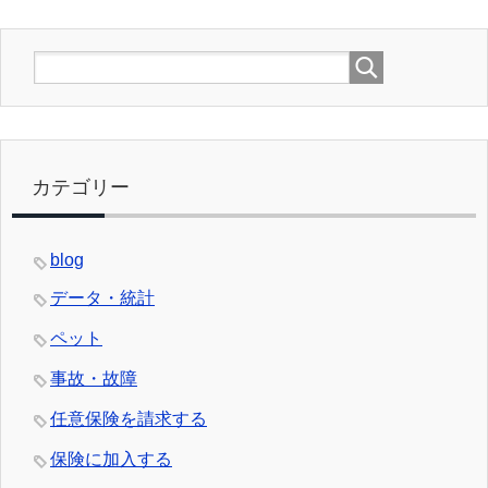
カテゴリー
blog
データ・統計
ペット
事故・故障
任意保険を請求する
保険に加入する