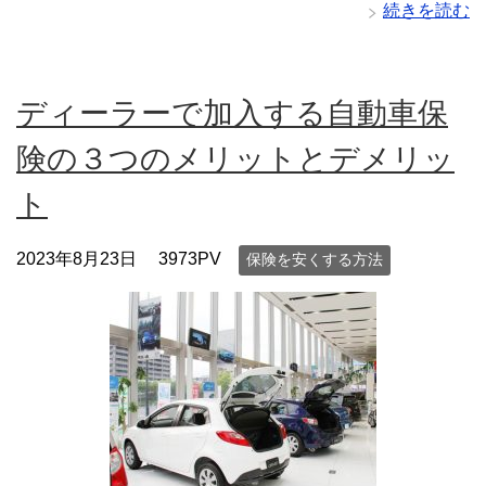
続きを読む
ディーラーで加入する自動車保
険の３つのメリットとデメリッ
ト
2023年8月23日
3973PV
保険を安くする方法