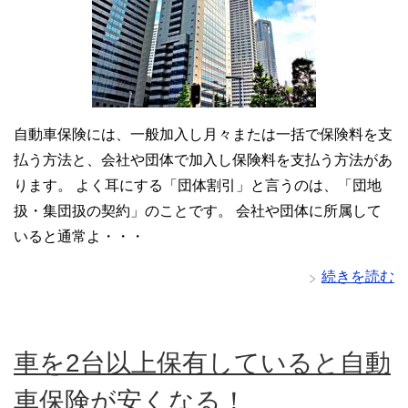
自動車保険には、一般加入し月々または一括で保険料を支
払う方法と、会社や団体で加入し保険料を支払う方法があ
ります。 よく耳にする「団体割引」と言うのは、「団地
扱・集団扱の契約」のことです。 会社や団体に所属して
いると通常よ・・・
続きを読む
車を2台以上保有していると自動
車保険が安くなる！