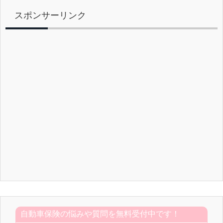
スポンサーリンク
自動車保険の悩みや質問を無料受付中です！