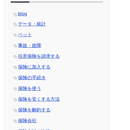
blog
データ・統計
ペット
事故・故障
任意保険を請求する
保険に加入する
保険の手続き
保険を使う
保険を安くする方法
保険を解約する
保険会社