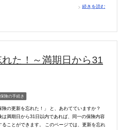
続きを読む
れた！～満期日から31
保険の手続き
保険の更新を忘れた！」 と、あわてていますか？
険は満期日から31日以内であれば、同一の保険内容
することができます。 このページでは、更新を忘れ