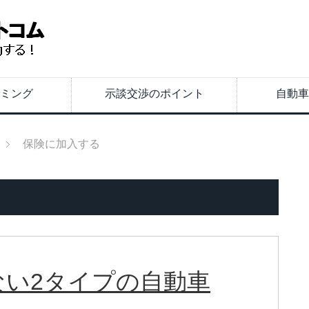
ミング
示談交渉のポイント
自動車
保険に加入する
ない2タイプの自動車