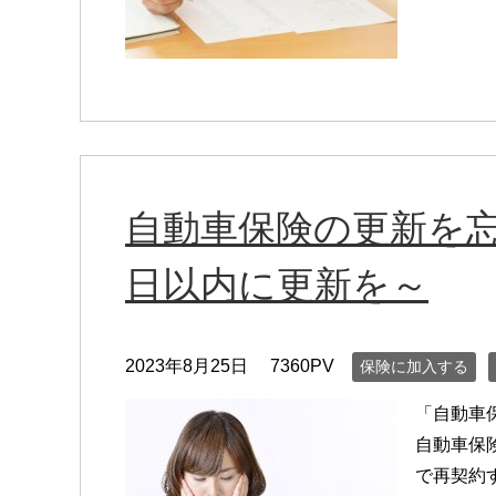
自動車保険の更新を忘
日以内に更新を～
2023年8月25日
7360PV
保険に加入する
「自動車
自動車保
で再契約