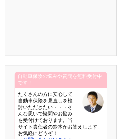
自動車保険の悩みや質問を無料受付中
です！
たくさんの方に安心して
自動車保険を見直しを検
討いただきたい・・・そ
んな思いで疑問やお悩み
を受付けております。当
サイト責任者の鈴木がお答えします。
お気軽にどうぞ！