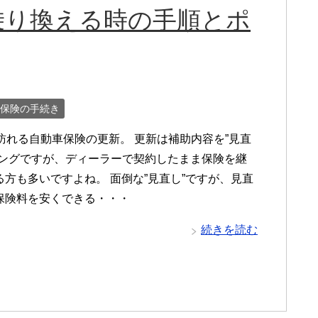
乗り換える時の手順とポ
保険の手続き
度訪れる自動車保険の更新。 更新は補助内容を”見直
ミングですが、ディーラーで契約したまま保険を継
る方も多いですよね。 面倒な”見直し”ですが、見直
保険料を安くできる・・・
続きを読む