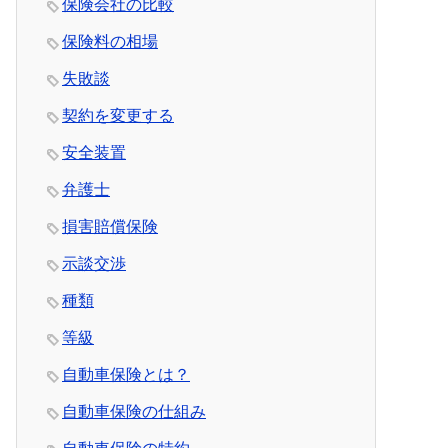
保険会社の比較
保険料の相場
失敗談
契約を変更する
安全装置
弁護士
損害賠償保険
示談交渉
種類
等級
自動車保険とは？
自動車保険の仕組み