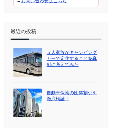
→
お問い合わせはこちら
最近の投稿
５人家族がキャンピング
カーで定住することを真
剣に考えてみた
自動車保険の団体割引を
徹底検証！