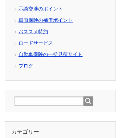
示談交渉のポイント
車両保険の補償ポイント
おススメ特約
ロードサービス
自動車保険の一括見積サイト
ブログ
カテゴリー