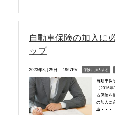
自動車保険の加入に
ップ
2023年8月25日
1967PV
保険に加入する
自動車保
（2016
る保険を
の加入に
車・・・