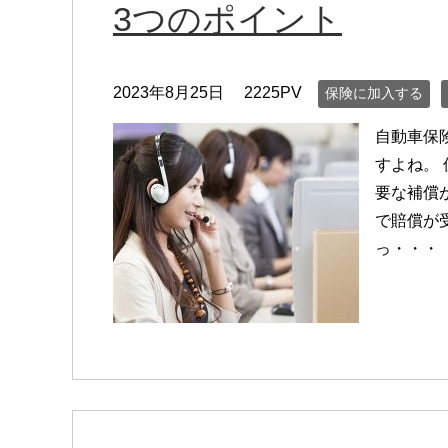
3つのポイント
2023年8月25日
2225PV
保険に加入する
自動車保
すよね。
要な補償
で賠償が
っ・・・