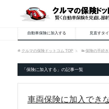
自動車保険に加入する
見直すタイ
クルマの保険ドットコム
TOP
保険の手続き
「保険に加入する」の記事一覧
車両保険に加入でき