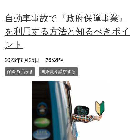
自動車事故で『政府保障事業』
を利用する方法と知るべきポイ
ント
2023年8月25日
2652PV
保険の手続き
自賠責を請求する