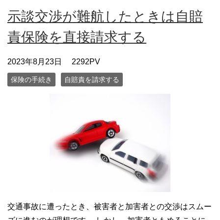
示談交渉が難航したときは自賠
責保険を直接請求する
2023年8月23日
2292PV
保険の手続き
自賠責を請求する
交通事故に遭ったとき、被害者と加害者との交渉はスムー