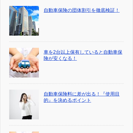
自動車保険の団体割引を徹底検証！
車を2台以上保有していると自動車保
険が安くなる！
自動車保険料に差が出る！『使用目
的』を決めるポイント