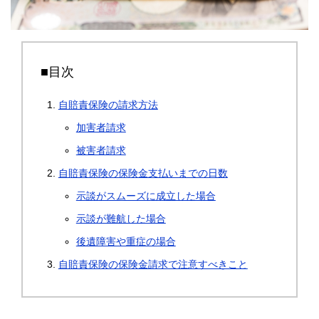
■目次
自賠責保険の請求方法
加害者請求
被害者請求
自賠責保険の保険金支払いまでの日数
示談がスムーズに成立した場合
示談が難航した場合
後遺障害や重症の場合
自賠責保険の保険金請求で注意すべきこと