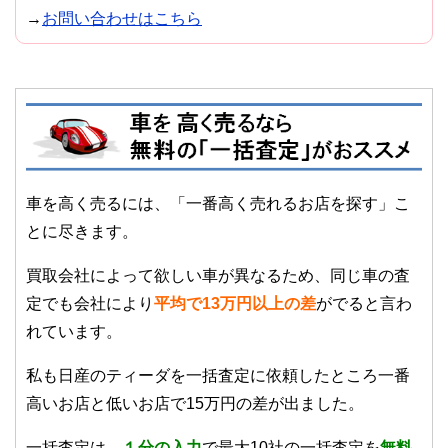
→
お問い合わせはこちら
車を高く売るには、「一番高く売れるお店を探す」こ
とに尽きます。
買取会社によって欲しい車が異なるため、同じ車の査
定でも会社により
平均で13万円以上の差
がでると言わ
れています。
私も日産のティーダを一括査定に依頼したところ一番
高いお店と低いお店で15万円の差が出ました。
一括査定は、
１
分の入力
で最大10社の一括査定を
無料