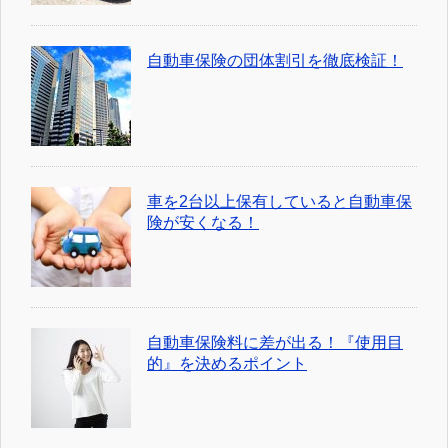
自動車保険の団体割引を徹底検証！
車を2台以上保有していると自動車保
険が安くなる！
自動車保険料に差が出る！『使用目
的』を決めるポイント