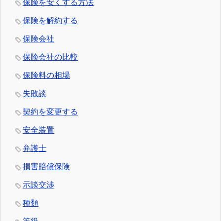
保険を安くする方法
保険を解約する
保険会社
保険会社の比較
保険料の相場
失敗談
契約を変更する
安全装置
弁護士
損害賠償保険
示談交渉
種類