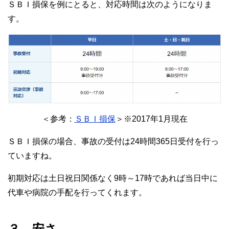
ＳＢＩ損保を例にとると、対応時間は次のようになりま
す。
＜参考：
ＳＢＩ損保
＞※2017年1月現在
ＳＢＩ損保の場合、事故の受付は24時間365日受付を行っ
ていますね。
初期対応は土日祝日関係なく9時～17時であれば当日中に
代車や病院の手配を行ってくれます。
３．安さ