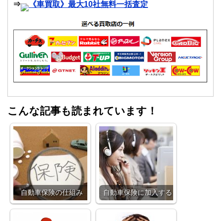
⇒
《車買取》最大10社無料一括査定
こんな記事も読まれています！
自動車保険の仕組み
自動車保険に加入する