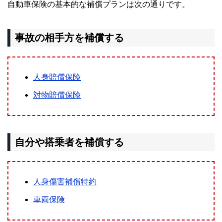
自動車保険の基本的な補償プランは次の通りです。
事故の相手方を補償する
人身賠償保険
対物賠償保険
自分や搭乗者を補償する
人身傷害補償特約
車両保険