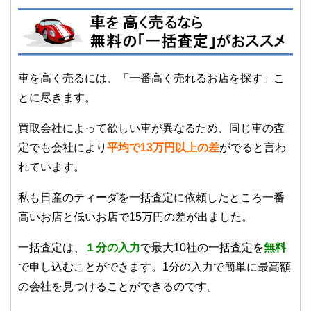
車を高く売るには、「一番高く売れるお店を探す」こ
とに尽きます。
買取会社によって欲しい車が異なるため、同じ車の査
定でも会社により
平均で13万円以上の差
がでると言わ
れています。
私も日産のティーダを一括査定に依頼したところ一番
高いお店と低いお店で15万円の差が出ました。
一括査定は、
１
分の入力
で最大10社の一括査定を
無料
で申し込むことができます。1分の入力で簡単に最高額
の会社を見つけることができるのです。