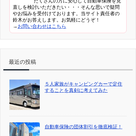
たくさんの方に安心して自動車保険を見
直しを検討いただきたい・・・そんな思いで疑問
やお悩みを受付けております。当サイト責任者の
鈴木がお答えします。お気軽にどうぞ！
→
お問い合わせはこちら
最近の投稿
５人家族がキャンピングカーで定住
することを真剣に考えてみた
自動車保険の団体割引を徹底検証！