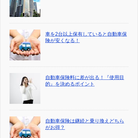
車を2台以上保有していると自動車保
険が安くなる！
自動車保険料に差が出る！『使用目
的』を決めるポイント
自動車保険は継続と乗り換えどちら
がお得？