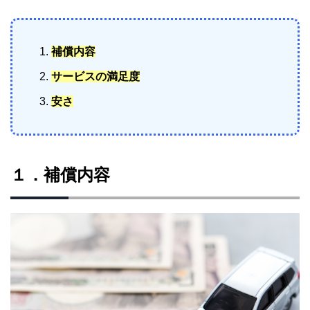
補償内容
サービスの満足度
安さ
１．補償内容