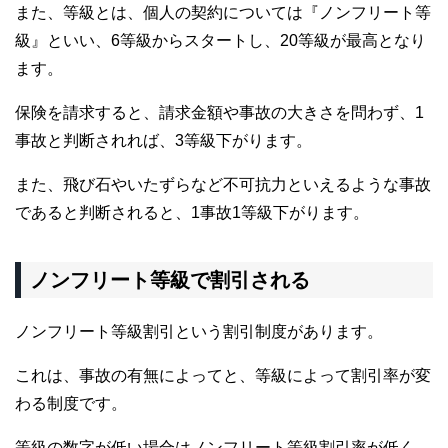
また、等級とは、個人の契約については『ノンフリート等
級』といい、
6
等級からスタートし、
20
等級が最高となり
ます。
保険を請求すると、請求金額や事故の大きさを問わず、
1
事故と判断されれば、
3
等級下がります。
また、飛び石やいたずらなど不可抗力といえるような事故
であると判断されると、
1
事故
1
等級下がります。
ノンフリート等級で割引される
ノンフリート等級割引という割引制度があります。
これは、事故の有無によってと、等級によって割引率が変
わる制度です。
等級の数字が低い場合はノンフリート等級割引率が低く、