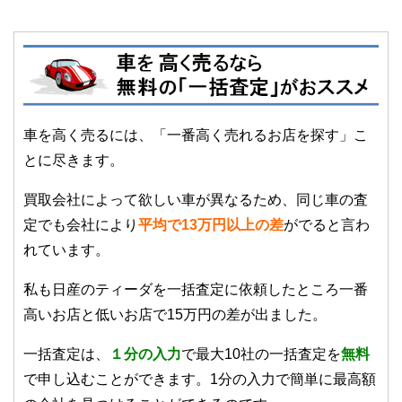
車を高く売るには、「一番高く売れるお店を探す」こ
とに尽きます。
買取会社によって欲しい車が異なるため、同じ車の査
定でも会社により
平均で13万円以上の差
がでると言わ
れています。
私も日産のティーダを一括査定に依頼したところ一番
高いお店と低いお店で15万円の差が出ました。
一括査定は、
１
分の入力
で最大10社の一括査定を
無料
で申し込むことができます。1分の入力で簡単に最高額