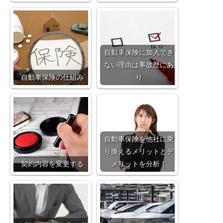
自動車保険に加入でき
ない理由は事故歴にあ
自動車保険の仕組み
り
自動車保険を他社に乗
り換えるメリットとデ
契約内容を変更する
メリットを分析！