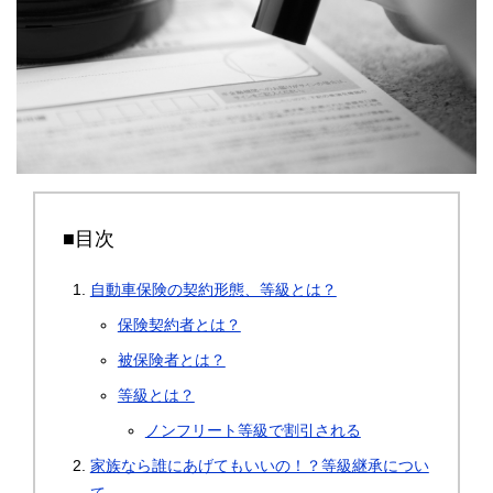
■目次
自動車保険の契約形態、等級とは？
保険契約者とは？
被保険者とは？
等級とは？
ノンフリート等級で割引される
家族なら誰にあげてもいいの！？等級継承につい
て