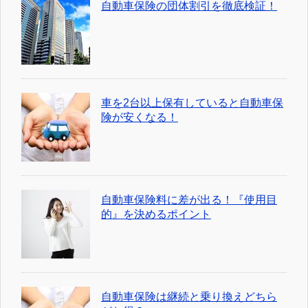
自動車保険の団体割引を徹底検証！
車を2台以上保有していると自動車保
険が安くなる！
自動車保険料に差が出る！『使用目
的』を決めるポイント
自動車保険は継続と乗り換えどちら