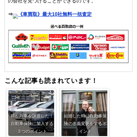
の会社を見つけることができるのです。
⇒
《車買取》最大10社無料一括査定
こんな記事も読まれています！
親から車を譲渡した！
結婚した時に自動車保
自動車保険に加入する
険の名義変更をするポ
３つのポイント
イント