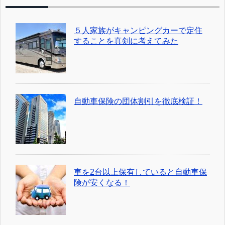
５人家族がキャンピングカーで定住
することを真剣に考えてみた
自動車保険の団体割引を徹底検証！
車を2台以上保有していると自動車保
険が安くなる！