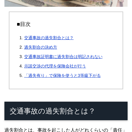
■目次
交通事故の過失割合とは？
過失割合の決め方
交通事故証明書に過失割合は明記されない
示談交渉の代理を保険会社が行う
「過失有り」で保険を使うと3等級下がる
交通事故の過失割合とは？
過失割合とは、事故を起こした人がどれくらいの「責任」