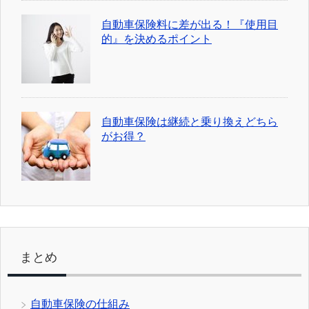
自動車保険料に差が出る！『使用目
的』を決めるポイント
自動車保険は継続と乗り換えどちら
がお得？
まとめ
自動車保険の仕組み