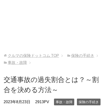
クルマの保険ドットコム
TOP
保険の手続き
事故・故障
交通事故の過失割合とは？～割
合を決める方法～
2023年8月23日
2913PV
事故・故障
保険の手続き