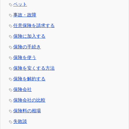
ペット
事故・故障
任意保険を請求する
保険に加入する
保険の手続き
保険を使う
保険を安くする方法
保険を解約する
保険会社
保険会社の比較
保険料の相場
失敗談