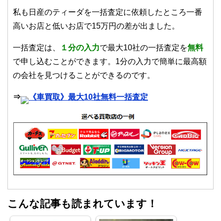
私も日産のティーダを一括査定に依頼したところ一番
高いお店と低いお店で15万円の差が出ました。
一括査定は、
１
分の入力
で最大10社の一括査定を
無料
で申し込むことができます。1分の入力で簡単に最高額
の会社を見つけることができるのです。
⇒
《車買取》最大10社無料一括査定
こんな記事も読まれています！