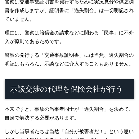
警察は交通事故証明書を発行するために実況見分や供述調
書を作成しますが、証明書に「過失割合」は一切明記され
ていません。
理由は、警察は賠償金の請求などに関わる「民事」に不介
入が原則であるためです。
警察の発行する「交通事故証明書」には当然、過失割合の
明記はもちろん、示談などに介入することもありません。
示談交渉の代理を保険会社が行う
本来ですと、事故の当事者同士が「過失割合」を決めて、
自身で解決する必要があります。
しかし当事者たちは当然「自分が被害者だ！」という思い