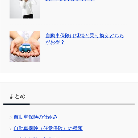
自動車保険は継続と乗り換えどちら
がお得？
まとめ
自動車保険の仕組み
自動車保険（任意保険）の種類