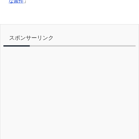
な条件
」
k
スポンサーリンク