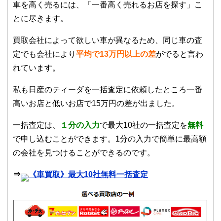
車を高く売るには、「一番高く売れるお店を探す」こ
とに尽きます。
買取会社によって欲しい車が異なるため、同じ車の査
定でも会社により
平均で13万円以上の差
がでると言わ
れています。
私も日産のティーダを一括査定に依頼したところ一番
高いお店と低いお店で15万円の差が出ました。
一括査定は、
１
分の入力
で最大10社の一括査定を
無料
で申し込むことができます。1分の入力で簡単に最高額
の会社を見つけることができるのです。
⇒
《車買取》最大10社無料一括査定