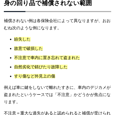
身の回り品で補償されない範囲
補償されない例は各保険会社によって異なりますが、おお
むね次のような例になります。
紛失した
故意で破損した
不注意で車内に置き忘れて盗まれた
自然劣化で錆びたり故障した
すり傷など外見上の傷
例えば車に鍵をしないで離れたすきに、車内のデジカメが
盗まれたというケースでは「不注意」かどうかが焦点にな
ります。
不注意＝重大な過失があると認められると補償が受けられ