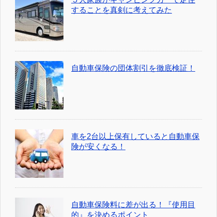
することを真剣に考えてみた
自動車保険の団体割引を徹底検証！
車を2台以上保有していると自動車保
険が安くなる！
自動車保険料に差が出る！『使用目
的』を決めるポイント