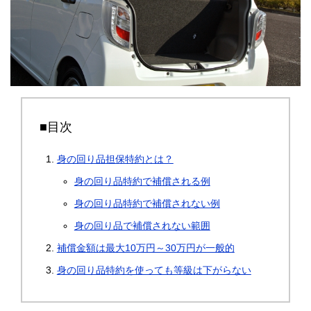
■目次
身の回り品担保特約とは？
身の回り品特約で補償される例
身の回り品特約で補償されない例
身の回り品で補償されない範囲
補償金額は最大10万円～30万円が一般的
身の回り品特約を使っても等級は下がらない