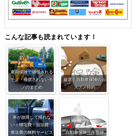
こんな記事も読まれています！
車両保険で補償される
モノ・補償されないモ
厳選！自動車保険のお
ノのまとめ
ススメ特約
車が故障して帰れな
い！帰宅費・宿泊費・
搬送費の無料サービス
自動車保険（任意保