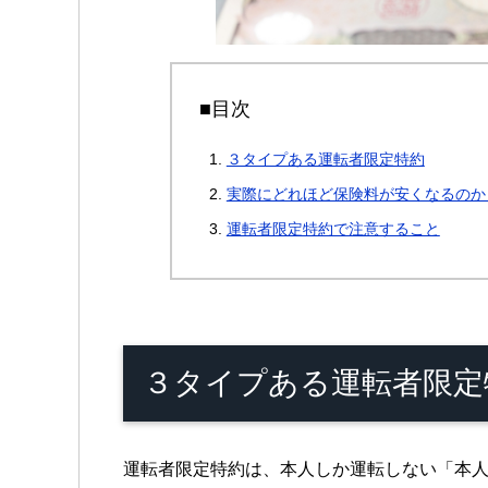
■目次
３タイプある運転者限定特約
実際にどれほど保険料が安くなるのか
運転者限定特約で注意すること
３タイプある運転者限定
運転者限定特約は、本人しか運転しない「本