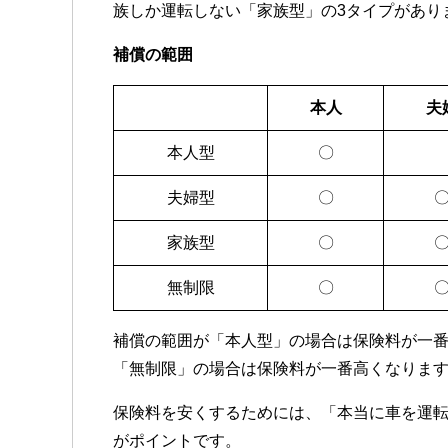
族しか運転しない「家族型」の3タイプがあり
補償の範囲
本人
夫
本人型
〇
夫婦型
〇
家族型
〇
無制限
〇
補償の範囲が「本人型」の場合は保険料が一
「無制限」の場合は保険料が一番高くなりま
保険料を安くするためには、「本当に車を運
がポイントです。