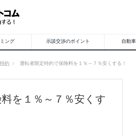
ミング
示談交渉のポイント
自動車
特約
運転者限定特約で保険料を１％～７％安くする！
険料を１％～７％安くす