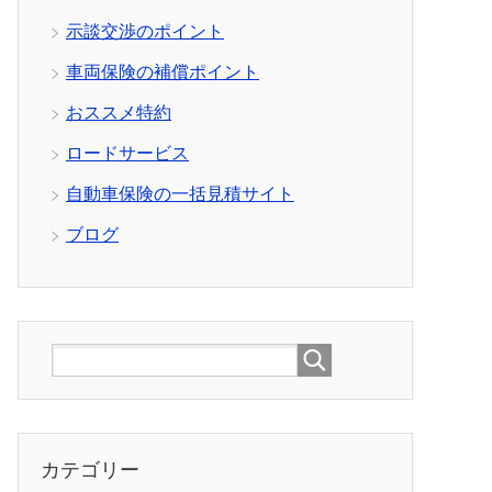
示談交渉のポイント
車両保険の補償ポイント
おススメ特約
ロードサービス
自動車保険の一括見積サイト
ブログ
カテゴリー