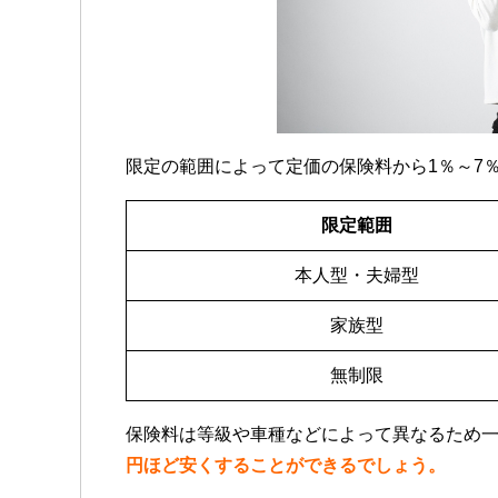
限定の範囲によって定価の保険料から1％～7
限定範囲
本人型・夫婦型
家族型
無制限
保険料は等級や車種などによって異なるため
円ほど安くすることができるでしょう。