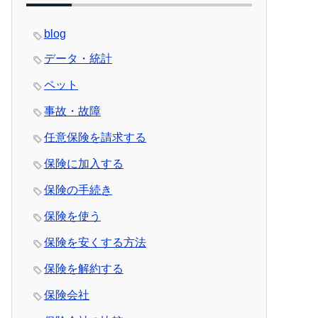
blog
データ・統計
ペット
事故・故障
任意保険を請求する
保険に加入する
保険の手続き
保険を使う
保険を安くする方法
保険を解約する
保険会社