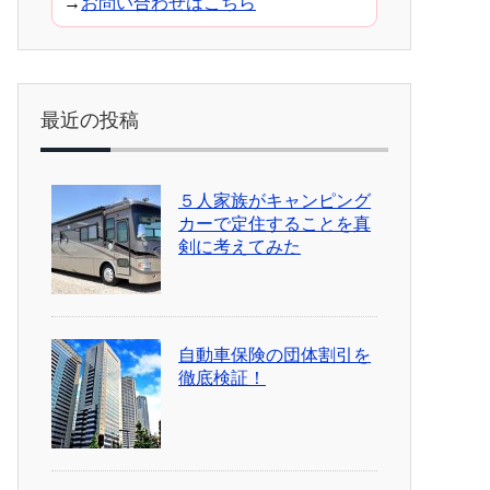
→
お問い合わせはこちら
最近の投稿
５人家族がキャンピング
カーで定住することを真
剣に考えてみた
自動車保険の団体割引を
徹底検証！