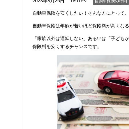
2023年8月25日
1801PV
自動車保険の特約
自動車保険を安くしたい！そんな方にとって
自動車保険は年齢が若いほど保険料が高くな
「家族以外は運転しない」あるいは「子ども
保険料を安くするチャンスです。