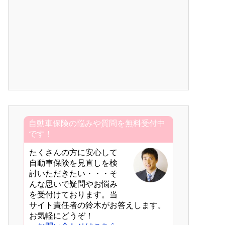
自動車保険の悩みや質問を無料受付中
です！
たくさんの方に安心して
自動車保険を見直しを検
討いただきたい・・・そ
んな思いで疑問やお悩み
を受付けております。当
サイト責任者の鈴木がお答えします。
お気軽にどうぞ！