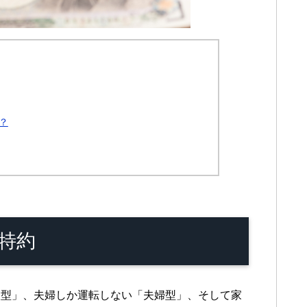
？
特約
人型」、夫婦しか運転しない「夫婦型」、そして家