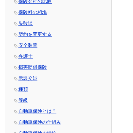
保険会社の比較
保険料の相場
失敗談
契約を変更する
安全装置
弁護士
損害賠償保険
示談交渉
種類
等級
自動車保険とは？
自動車保険の仕組み