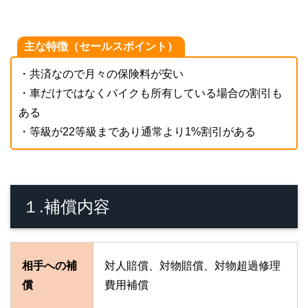
主な特徴（セールスポイント）
・共済なので月々の保険料が安い
・車だけではなくバイクも所有している場合の割引も
ある
・等級が22等級まであり通常より1%割引がある
１.補償内容
相手への補
対人賠償、対物賠償、対物超過修理
償
費用補償