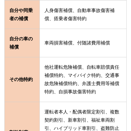
自分や同乗
人身傷害補償、自動車事故傷害補
者の補償
償、搭乗者傷害特約
自分の車の
車両損害補償、付随諸費用補償
補償
他社運転危険補償、自転車賠償責任
補償特約、マイバイク特約、交通事
その他特約
故危険補償特約、弁護士費用等補償
特約、自損事故傷害特約
運転者本人・配偶者限定割引、複数
契約割引、新車割引、福祉車両割
引、ハイブリッド車割引、盗難防止