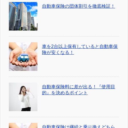
自動車保険の団体割引を徹底検証！
車を2台以上保有していると自動車保
険が安くなる！
自動車保険料に差が出る！『使用目
的』を決めるポイント
自動車保険は継続と乗り換えどちら