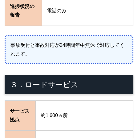
進捗状況の
電話のみ
報告
事故受付と事故対応が24時間年中無休で対応してく
れます。
３．ロードサービス
サービス
約1,600ヵ所
拠点