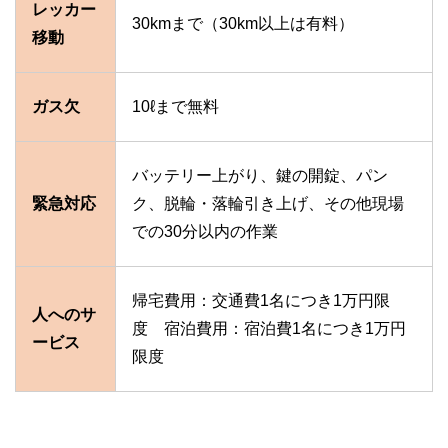
レッカー
30kmまで（30km以上は有料）
移動
ガス欠
10ℓまで無料
バッテリー上がり、鍵の開錠、パン
緊急対応
ク、脱輪・落輪引き上げ、その他現場
での30分以内の作業
帰宅費用：交通費1名につき1万円限
人へのサ
度 宿泊費用：宿泊費1名につき1万円
ービス
限度