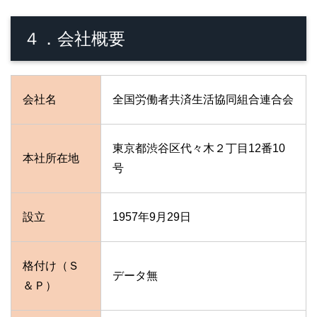
４．会社概要
会社名
全国労働者共済生活協同組合連合会
東京都渋谷区代々木２丁目12番10
本社所在地
号
設立
1957年9月29日
格付け（Ｓ
データ無
＆Ｐ）