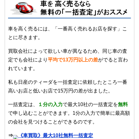
車を高く売るには、「一番高く売れるお店を探す」こ
とに尽きます。
買取会社によって欲しい車が異なるため、同じ車の査
定でも会社により
平均で13万円以上の差
がでると言わ
れています。
私も日産のティーダを一括査定に依頼したところ一番
高いお店と低いお店で15万円の差が出ました。
一括査定は、
１
分の入力
で最大10社の一括査定を
無料
で申し込むことができます。1分の入力で簡単に最高額
の会社を見つけることができるのです。
⇒
《車買取》最大10社無料一括査定