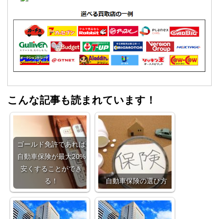
こんな記事も読まれています！
ゴールド免許であれば
自動車保険が最大20%
安くすることができ
る！
自動車保険の選び方