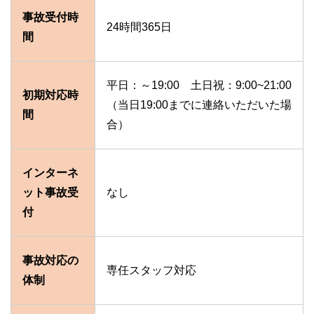
事故受付時
24時間365日
間
平日：～19:00 土日祝：9:00~21:00
初期対応時
（当日19:00までに連絡いただいた場
間
合）
インターネ
ット事故受
なし
付
事故対応の
専任スタッフ対応
体制