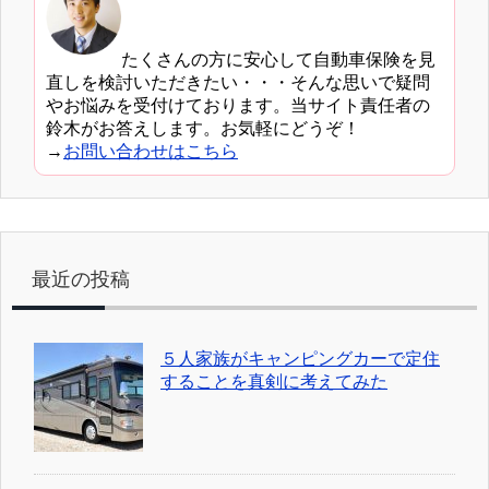
たくさんの方に安心して自動車保険を見
直しを検討いただきたい・・・そんな思いで疑問
やお悩みを受付けております。当サイト責任者の
鈴木がお答えします。お気軽にどうぞ！
→
お問い合わせはこちら
最近の投稿
５人家族がキャンピングカーで定住
することを真剣に考えてみた