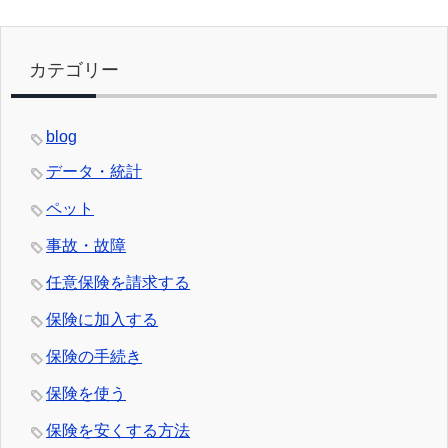
カテゴリー
blog
データ・統計
ペット
事故・故障
任意保険を請求する
保険に加入する
保険の手続き
保険を使う
保険を安くする方法