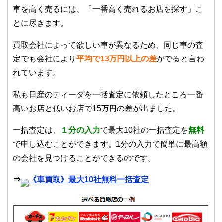
車を高く売るには、「一番高く売れるお店を探す」こ
とに尽きます。
買取会社によって欲しい車が異なるため、同じ車の査
定でも会社により
平均で13万円以上の差
がでると言わ
れています。
私も日産のティーダを一括査定に依頼したところ一番
高いお店と低いお店で15万円の差が出ました。
一括査定は、
１
分の入力
で最大10社の一括査定を
無料
で申し込むことができます。1分の入力で簡単に最高額
の会社を見つけることができるのです。
⇒
《車買取》最大10社無料一括査定