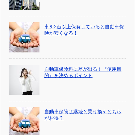
車を2台以上保有していると自動車保
険が安くなる！
自動車保険料に差が出る！『使用目
的』を決めるポイント
自動車保険は継続と乗り換えどちら
がお得？