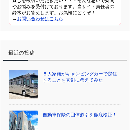
直しを検討いただきたい・・・そんな思いで疑問
やお悩みを受付けております。当サイト責任者の
鈴木がお答えします。お気軽にどうぞ！
→
お問い合わせはこちら
最近の投稿
５人家族がキャンピングカーで定住
することを真剣に考えてみた
自動車保険の団体割引を徹底検証！