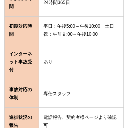
24時間365日
間
初期対応時
平日：午後5:00～午後10:00 土日
間
祝：午前９:00～午後10:00
インターネ
ット事故受
あり
付
事故対応の
専任スタッフ
体制
進捗状況の
電話報告、契約者様ページより確認
報告
可