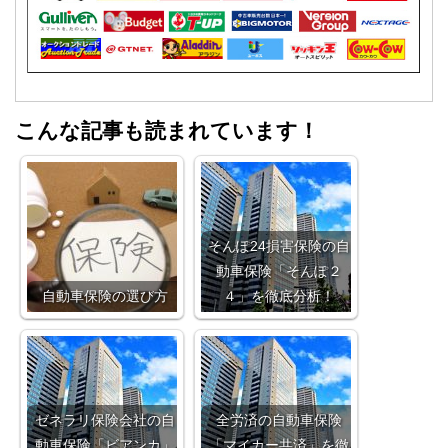
こんな記事も読まれています！
そんぽ24損害保険の自
動車保険「そんぽ２
自動車保険の選び方
４」を徹底分析！
ゼネラリ保険会社の自
全労済の自動車保険
動車保険「ビアンカ」
「マイカー共済」を徹