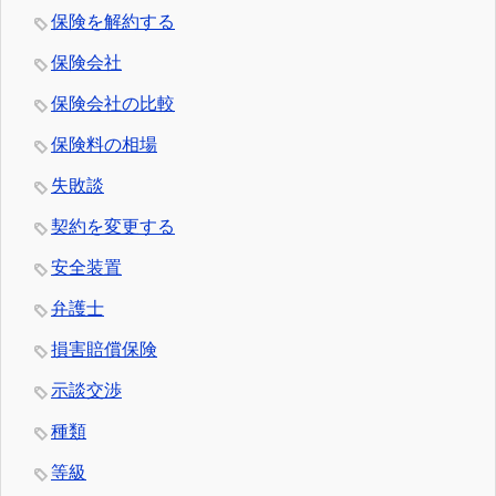
保険を解約する
保険会社
保険会社の比較
保険料の相場
失敗談
契約を変更する
安全装置
弁護士
損害賠償保険
示談交渉
種類
等級