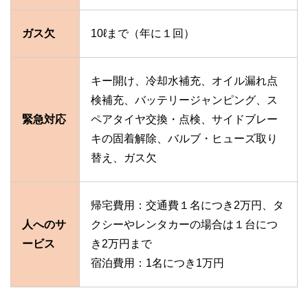
ガス欠
10ℓまで（年に１回）
キー開け、冷却水補充、オイル漏れ点
検補充、バッテリージャンピング、ス
緊急対応
ペアタイヤ交換・点検、サイドブレー
キの固着解除、バルブ・ヒューズ取り
替え、ガス欠
帰宅費用：交通費１名につき2万円、タ
人へのサ
クシーやレンタカーの場合は１台につ
ービス
き2万円まで
宿泊費用：1名につき1万円