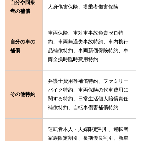
自分や同乗
人身傷害保険、搭乗者傷害保険
者の補償
車両保険、車対車事故免責ゼロ特
自分の車の
約、車両無過失事故特約、車内携行
補償
品補償特約、車両新価保険特約、車
両全損時臨時費用特約
弁護士費用等補償特約、ファミリー
バイク特約、車両保険の代車費用に
その他特約
関する特約、日常生活個人賠償責任
補償特約、自転車傷害補償特約
運転者本人・夫婦限定割引、運転者
家族限定割引、長期優良割引、新車