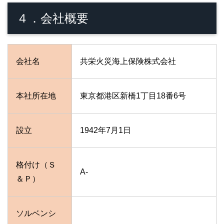
４．会社概要
会社名
共栄火災海上保険株式会社
本社所在地
東京都港区新橋1丁目18番6号
設立
1942年7月1日
格付け（Ｓ
A-
＆Ｐ）
ソルベンシ