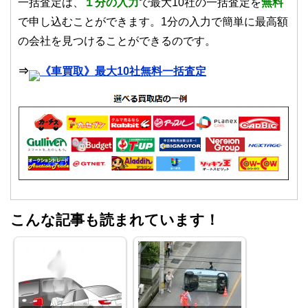
一括査定は、
１
分の入力
で最大10社の一括査定を
無料
で申し込むことができます。1分の入力で簡単に最高額
の会社を見つけることができるのです。
⇒
《車買取》最大10社無料一括査定
こんな記事も読まれています！