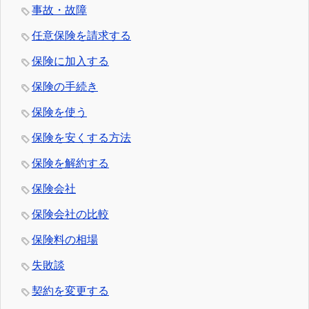
事故・故障
任意保険を請求する
保険に加入する
保険の手続き
保険を使う
保険を安くする方法
保険を解約する
保険会社
保険会社の比較
保険料の相場
失敗談
契約を変更する