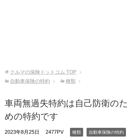
クルマの保険ドットコム
TOP
自動車保険の特約
種類
車両無過失特約は自己防衛のた
めの特約です
2023年8月25日
2477PV
種類
自動車保険の特約