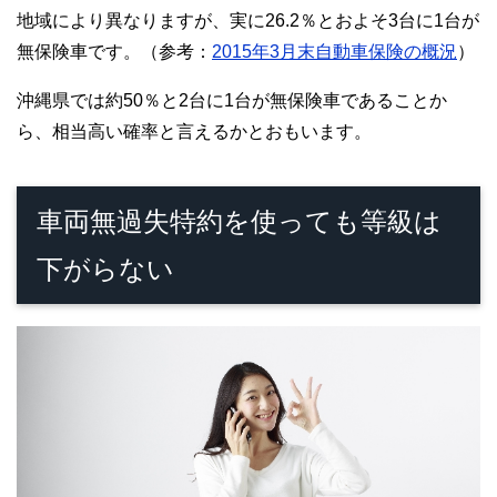
地域により異なりますが、実に26.2％とおよそ3台に1台が
無保険車です。
（参考：
2015年3月末自動車保険の概況
）
沖縄県では約50％と2台に1台が無保険車であることか
ら、相当高い確率と言えるかとおもいます。
車両無過失特約を使っても等級は
下がらない