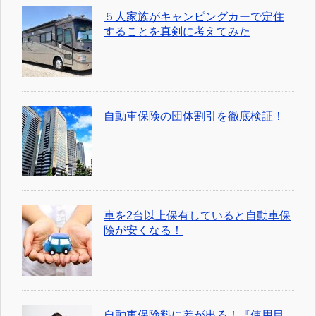
５人家族がキャンピングカーで定住
することを真剣に考えてみた
自動車保険の団体割引を徹底検証！
車を2台以上保有していると自動車保
険が安くなる！
自動車保険料に差が出る！『使用目