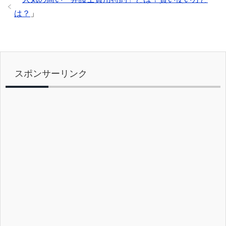
o
は？
」
k
スポンサーリンク