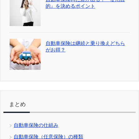
的』を決めるポイント
自動車保険は継続と乗り換えどちら
がお得？
まとめ
自動車保険の仕組み
自動車保険（任意保険）の種類