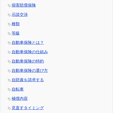
損害賠償保険
示談交渉
種類
等級
自動車保険とは？
自動車保険の仕組み
自動車保険の特約
自動車保険の選び方
自賠責を請求する
自転車
補償内容
見直すタイミング