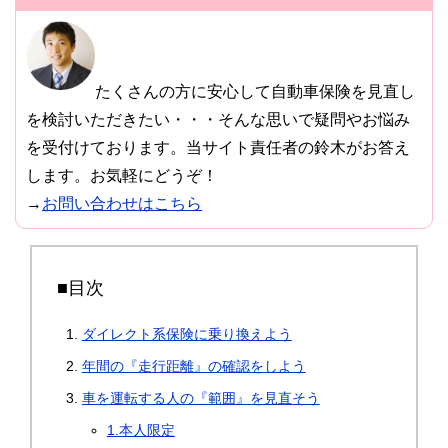
たくさんの方に安心して自動車保険を見直し
を検討いただきたい・・・そんな思いで疑問やお悩み
を受付けております。当サイト責任者の鈴木がお答え
します。お気軽にどうぞ！
→
お問い合わせはこちら
■目次
ダイレクト系保険に乗り換えよう
年間の『走行距離』の確認をしよう
車を運転する人の『範囲』を見直そう
1.本人限定