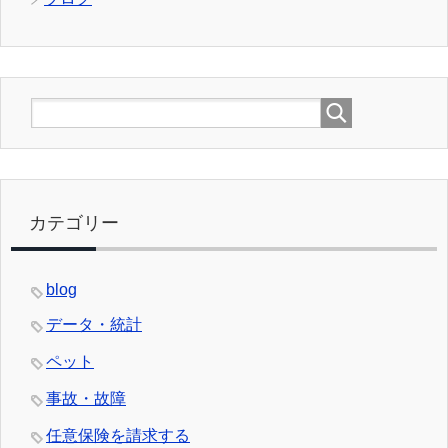
カテゴリー
blog
データ・統計
ペット
事故・故障
任意保険を請求する