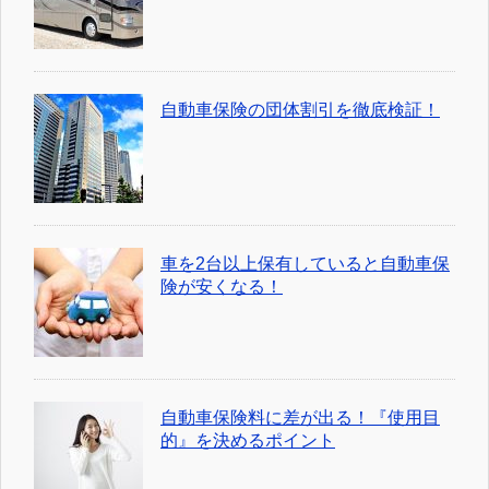
自動車保険の団体割引を徹底検証！
車を2台以上保有していると自動車保
険が安くなる！
自動車保険料に差が出る！『使用目
的』を決めるポイント