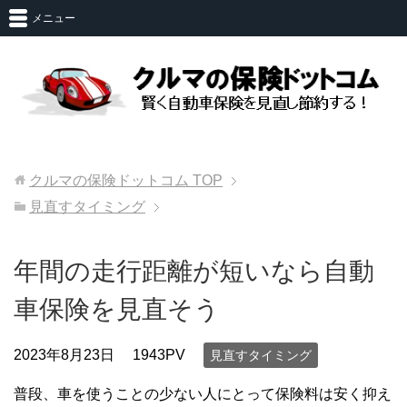
メニュー
クルマの保険ドットコム
TOP
見直すタイミング
年間の走行距離が短いなら自動
車保険を見直そう
2023年8月23日
1943PV
見直すタイミング
普段、車を使うことの少ない人にとって保険料は安く抑え