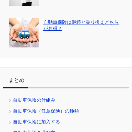
自動車保険は継続と乗り換えどちら
がお得？
まとめ
自動車保険の仕組み
自動車保険（任意保険）の種類
自動車保険に加入する