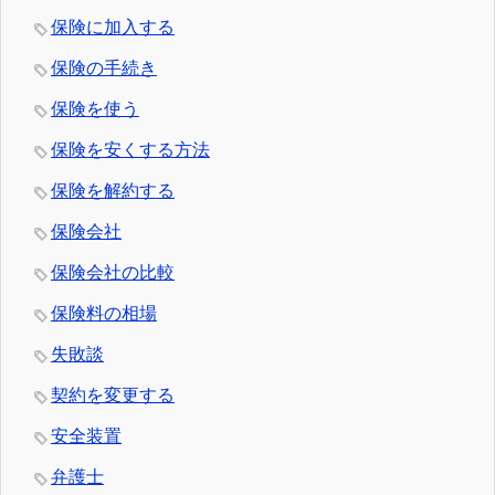
保険に加入する
保険の手続き
保険を使う
保険を安くする方法
保険を解約する
保険会社
保険会社の比較
保険料の相場
失敗談
契約を変更する
安全装置
弁護士