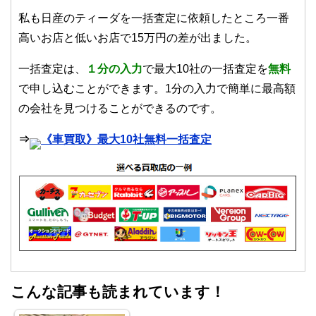
私も日産のティーダを一括査定に依頼したところ一番
高いお店と低いお店で15万円の差が出ました。
一括査定は、
１
分の入力
で最大10社の一括査定を
無料
で申し込むことができます。1分の入力で簡単に最高額
の会社を見つけることができるのです。
⇒
《車買取》最大10社無料一括査定
こんな記事も読まれています！