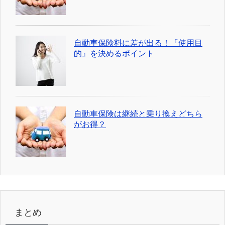
自動車保険料に差が出る！『使用目
的』を決めるポイント
自動車保険は継続と乗り換えどちら
がお得？
まとめ