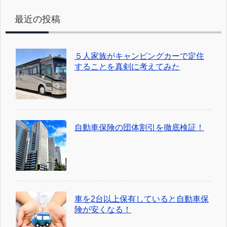
最近の投稿
５人家族がキャンピングカーで定住
することを真剣に考えてみた
自動車保険の団体割引を徹底検証！
車を2台以上保有していると自動車保
険が安くなる！