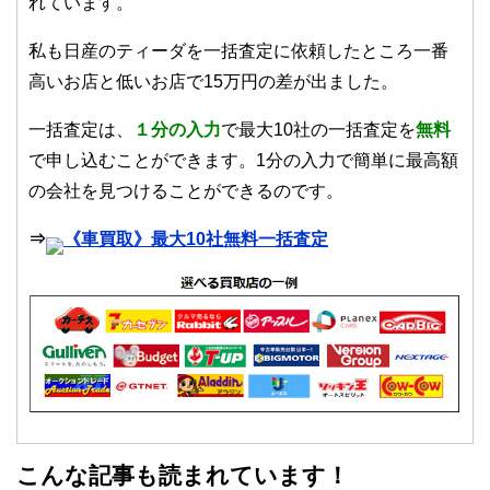
れています。
私も日産のティーダを一括査定に依頼したところ一番
高いお店と低いお店で15万円の差が出ました。
一括査定は、
１
分の入力
で最大10社の一括査定を
無料
で申し込むことができます。1分の入力で簡単に最高額
の会社を見つけることができるのです。
⇒
《車買取》最大10社無料一括査定
こんな記事も読まれています！