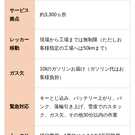
サービス
約3,300ヵ所
拠点
レッカー
現場から工場までは無制限（ただしお
移動
客様指定の工場へは50kmまで）
10ℓのガソリンお届け（ガソリン代はお
ガス欠
客様負担）
キーとじ込み、バッテリー上がり、パ
緊急対応
ンク、落輪引き上げ、雪道でのスタッ
ク、ガス欠、その他30分以内の作業